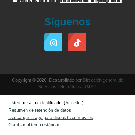
Correo electrónico :
coord_academica@ceujap.com
Síguenos
Copyright © 2026 -Desarrollado por
Dirección general de
Servicios Telemáticos / UJAP
.
Usted no se ha identificado. (
Acceder
)
Resumen de retención de datos
Descargar la app para dispositivos móviles
Cambiar al tema estándar