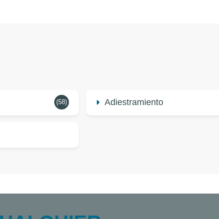
Adiestramiento
(58)