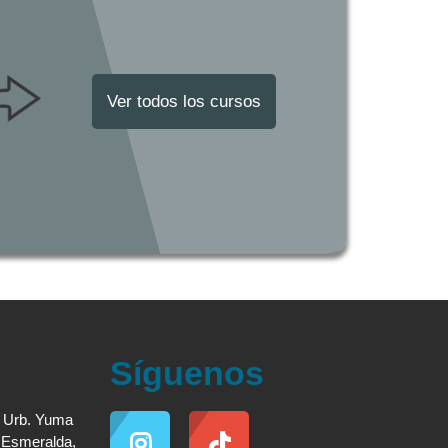
Ver todos los cursos
Síguenos
. Urb. Yuma
a Esmeralda,