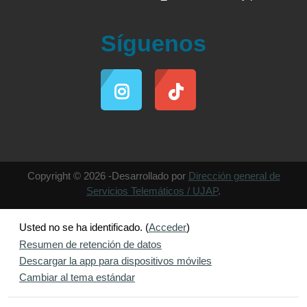
Síguenos
Copyright © 2026 -Desarrollado por
Dirección general de
Servicios Telemáticos / UJAP
.
Usted no se ha identificado. (
Acceder
)
Resumen de retención de datos
Descargar la app para dispositivos móviles
Cambiar al tema estándar