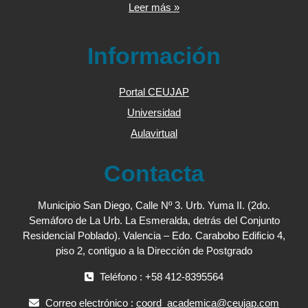
Leer más »
Información
Portal CEUJAP
Universidad
Aulavirtual
Contacta
Municipio San Diego, Calle Nº 3. Urb. Yuma II. (2do.
Semáforo de La Urb. La Esmeralda, detrás del Conjunto
Residencial Poblado). Valencia – Edo. Carabobo Edificio 4,
piso 2, contiguo a la Dirección de Postgrado
Teléfono : +58 412-8395564
Correo electrónico :
coord_academica@ceujap.com