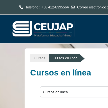
Teléfono : +58 412-8395564
Correo electrónico 
Saltar al contenido principal
Cursos
Cursos en línea
Cursos en línea
Categorías