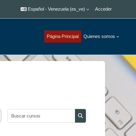
Español - Venezuela ‎(es_ve)‎
Acceder
Página Principal
Quienes somos
Buscar cursos
Buscar cursos