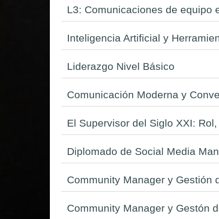
L3: Comunicaciones de equipo ef
Inteligencia Artificial y Herrami
Liderazgo Nivel Básico
Comunicación Moderna y Conver
El Supervisor del Siglo XXI: Rol,
Diplomado de Social Media Mana
Community Manager y Gestión d
Community Manager y Gestón d