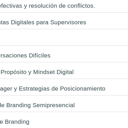
ectivas y resolución de conflictos.
entas Digitales para Supervisores
saciones Difíciles
 Propósito y Mindset Digital
ger y Estrategias de Posicionamiento
e Branding Semipresencial
e Branding